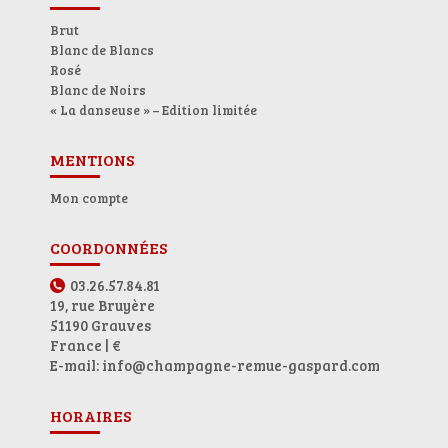
Brut
Blanc de Blancs
Rosé
Blanc de Noirs
« La danseuse » – Edition limitée
MENTIONS
Mon compte
COORDONNÉES
03.26.57.84.81
19, rue Bruyère
51190 Grauves
France | €
E-mail: info@champagne-remue-gaspard.com
HORAIRES